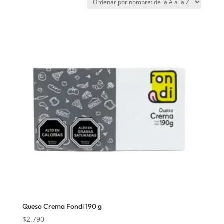
Queso Crema Fondi 190 g
$
2.790