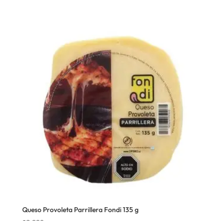
Queso Provoleta Parrillera Fondi 135 g