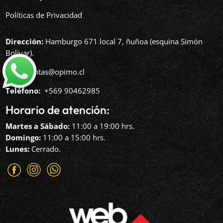
Políticas de Privacidad
Dirección:
Hamburgo 671 local 7, ñuñoa (esquina Simón
Bolívar).
Mail:
ventas@opimo.cl
Teléfono: ‪
+569 90462985‬
Horario de atención:
Martes a Sábado:
11:00 a 19:00 hrs.
Domingo:
11:00 a 15:00 hrs.
Lunes:
Cerrado.