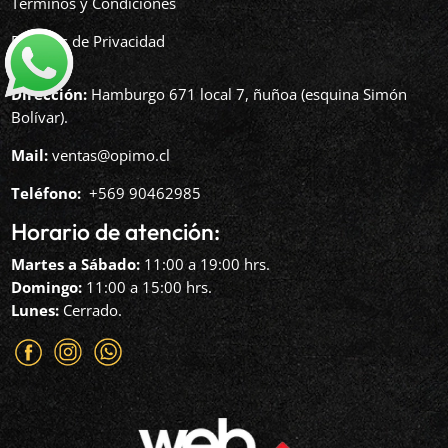
Términos y Condiciones
Políticas de Privacidad
Dirección:
Hamburgo 671 local 7, ñuñoa (esquina Simón
Bolívar).
Mail:
ventas@opimo.cl
Teléfono: ‪
+569 90462985‬
Horario de atención:
Martes a Sábado:
11:00 a 19:00 hrs.
Domingo:
11:00 a 15:00 hrs.
Lunes:
Cerrado.