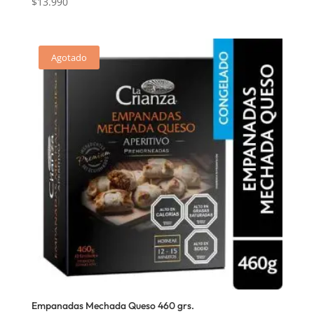
$
13.990
Agotado
Empanadas Mechada Queso 460 grs.