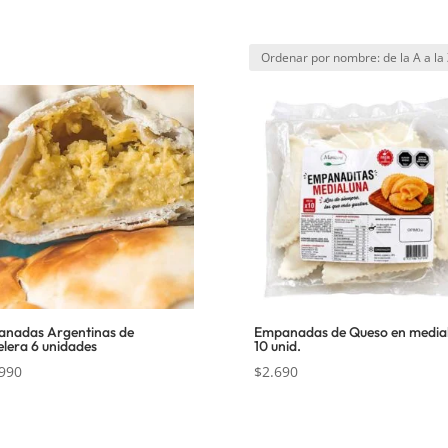
nadas Argentinas de
Empanadas de Queso en media
elera 6 unidades
10 unid.
990
$
2.690