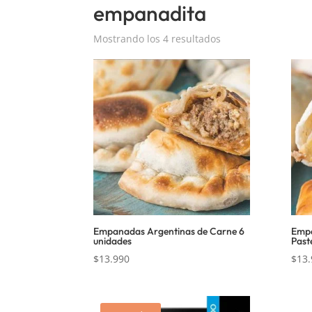
empanadita
Mostrando los 4 resultados
Empanadas Argentinas de Carne 6
Empa
unidades
Past
$
13.990
$
13.