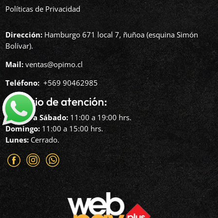
Políticas de Privacidad
Dirección:
Hamburgo 671 local 7, ñuñoa (esquina Simón
Bolívar).
Mail:
ventas@opimo.cl
Teléfono: ‪
+569 90462985‬
Horario de atención:
Martes a Sábado:
11:00 a 19:00 hrs.
Domingo:
11:00 a 15:00 hrs.
Lunes:
Cerrado.