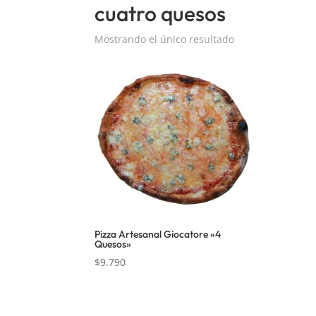
cuatro quesos
Mostrando el único resultado
Pizza Artesanal Giocatore «4
Quesos»
$
9.790