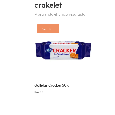
crakelet
Mostrando el único resultado
Agotado
Galletas Cracker 50 g
$
400