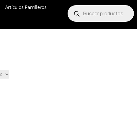
Artículos Parrilleros
Búsqueda
de
productos