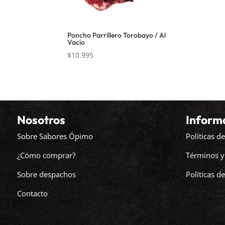
Poncho Parrillero Torobayo / Al
Vacío
$
10.995
Nosotros
Inform
Sobre Sabores Ópimo
Políticas 
¿Cómo comprar?
Términos y
Sobre despachos
Políticas d
Contacto