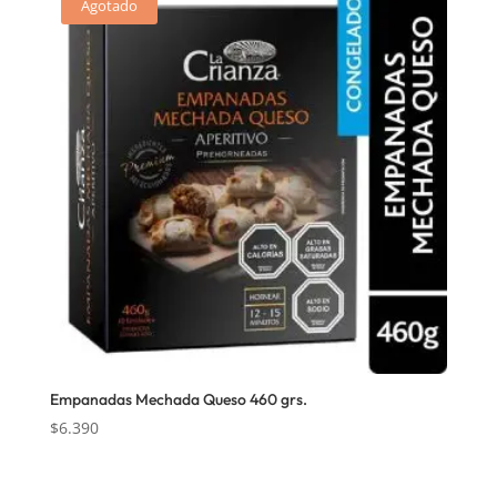
Agotado
Empanadas Mechada Queso 460 grs.
$
6.390