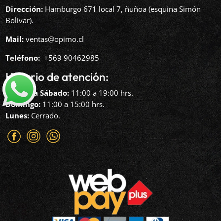
Dirección:
Hamburgo 671 local 7, ñuñoa (esquina Simón
Bolívar).
Mail:
ventas@opimo.cl
Teléfono: ‪
+569 90462985‬
Horario de atención:
Martes a Sábado:
11:00 a 19:00 hrs.
Domingo:
11:00 a 15:00 hrs.
Lunes:
Cerrado.