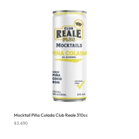
Mocktail Piña Colada Club Reale 310cc
$
3.490