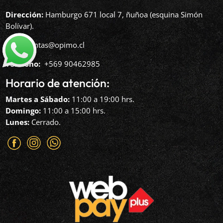
Dirección:
Hamburgo 671 local 7, ñuñoa (esquina Simón
Bolívar).
Mail:
ventas@opimo.cl
Teléfono: ‪
+569 90462985‬
Horario de atención:
Martes a Sábado:
11:00 a 19:00 hrs.
Domingo:
11:00 a 15:00 hrs.
Lunes:
Cerrado.