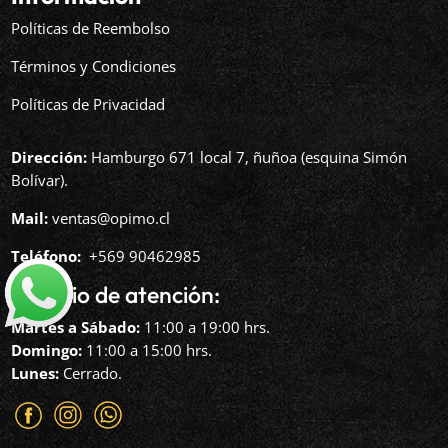
Políticas de Reembolso
Términos y Condiciones
Políticas de Privacidad
Dirección:
Hamburgo 671 local 7, ñuñoa (esquina Simón
Bolívar).
Mail:
ventas@opimo.cl
Teléfono: ‪
+569 90462985‬
Horario de atención:
Martes a Sábado:
11:00 a 19:00 hrs.
Domingo:
11:00 a 15:00 hrs.
Lunes:
Cerrado.