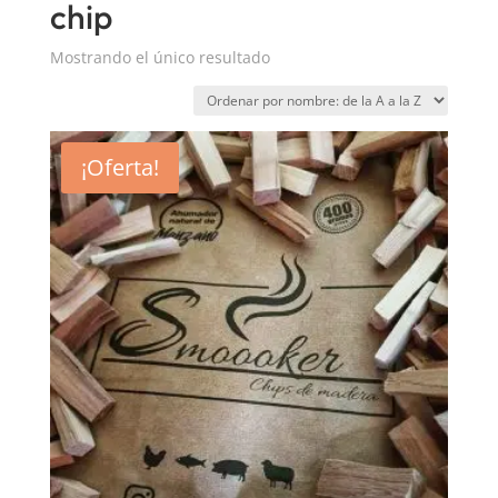
chip
Mostrando el único resultado
¡Oferta!