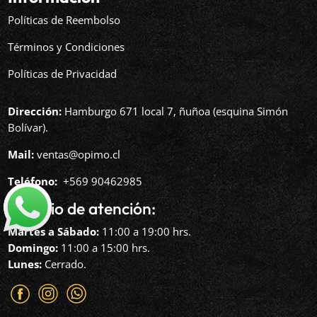
Políticas de Reembolso
Términos y Condiciones
Políticas de Privacidad
Dirección:
Hamburgo 671 local 7, ñuñoa (esquina Simón
Bolívar).
Mail:
ventas@opimo.cl
Teléfono: ‪
+569 90462985‬
Horario de atención:
Martes a Sábado:
11:00 a 19:00 hrs.
Domingo:
11:00 a 15:00 hrs.
Lunes:
Cerrado.