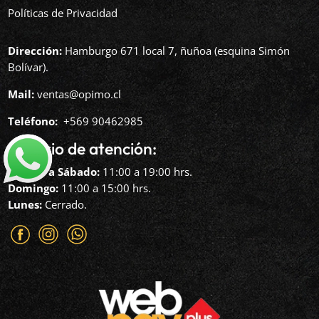
Políticas de Privacidad
Dirección:
Hamburgo 671 local 7, ñuñoa (esquina Simón
Bolívar).
Mail:
ventas@opimo.cl
Teléfono: ‪
+569 90462985‬
Horario de atención:
Martes a Sábado:
11:00 a 19:00 hrs.
Domingo:
11:00 a 15:00 hrs.
Lunes:
Cerrado.