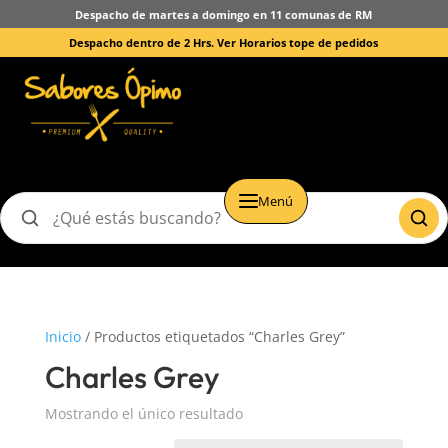
Despacho de martes a domingo en 11 comunas de RM
Despacho dentro de 2 Hrs.
Ver Horarios tope de pedidos
Menú
Buscar
productos
Inicio
/ Productos etiquetados “Charles Grey”
Charles Grey
Mostrando el único resultado