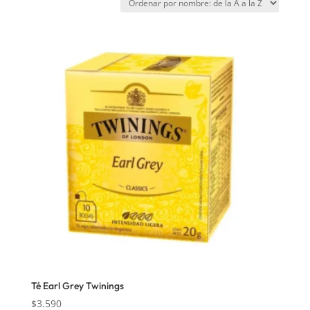
Té Earl Grey Twinings
$
3.590