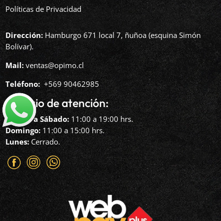
Políticas de Privacidad
Dirección:
Hamburgo 671 local 7, ñuñoa (esquina Simón
Bolívar).
Mail:
ventas@opimo.cl
Teléfono: ‪
+569 90462985‬
Horario de atención:
Martes a Sábado:
11:00 a 19:00 hrs.
Domingo:
11:00 a 15:00 hrs.
Lunes:
Cerrado.