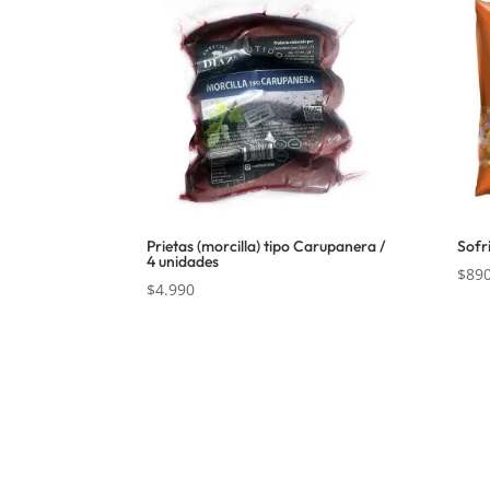
Prietas (morcilla) tipo Carupanera /
Sofr
4 unidades
$
89
$
4.990
Nosotros
Inform
Sobre Sabores Ópimo
Políticas 