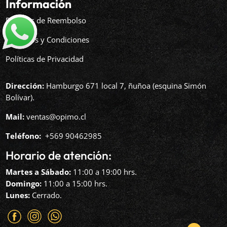
Información
Políticas de Reembolso
Términos y Condiciones
Políticas de Privacidad
Dirección:
Hamburgo 671 local 7, ñuñoa (esquina Simón
Bolívar).
Mail:
ventas@opimo.cl
Teléfono: ‪
+569 90462985‬
Horario de atención:
Martes a Sábado:
11:00 a 19:00 hrs.
Domingo:
11:00 a 15:00 hrs.
Lunes:
Cerrado.