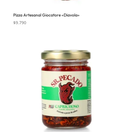
Pizza Artesanal Giocatore «Diavola»
$
9.790