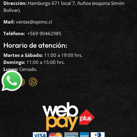
Dirección:
Hamburgo 671 local 7, ñuñoa (esquina Simón
Bolívar).
Mail:
ventas@opimo.cl
Teléfono: ‪
+569 90462985‬
Horario de atención:
Martes a Sábado:
11:00 a 19:00 hrs.
Domingo:
11:00 a 15:00 hrs.
Lunes:
Cerrado.