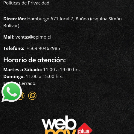
Políticas de Privacidad
Dirección:
Hamburgo 671 local 7, ñuñoa (esquina Simón
Bolívar).
Mail:
ventas@opimo.cl
Teléfono: ‪
+569 90462985‬
Horario de atención:
Martes a Sábado:
11:00 a 19:00 hrs.
Domingo:
11:00 a 15:00 hrs.
Lunes:
Cerrado.