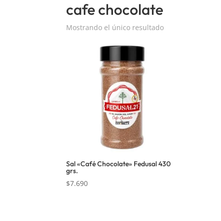
cafe chocolate
Mostrando el único resultado
Sal «Café Chocolate» Fedusal 430
grs.
$
7.690