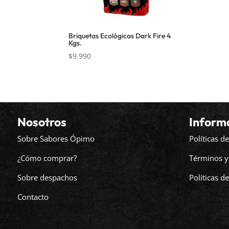
Briquetas Ecológicas Dark Fire 4
Kgs.
$
9.990
Nosotros
Inform
Sobre Sabores Ópimo
Políticas 
¿Cómo comprar?
Términos y
Sobre despachos
Políticas d
Contacto