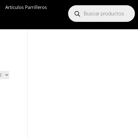
Artículos Parrilleros
Búsqueda
de
productos