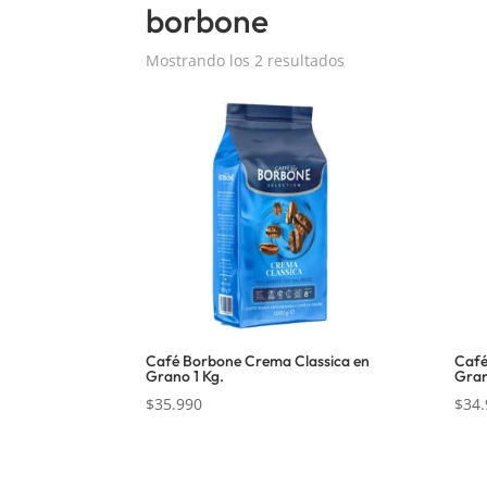
borbone
Mostrando los 2 resultados
Café Borbone Crema Classica en
Café
Grano 1 Kg.
Gran
$
35.990
$
34.