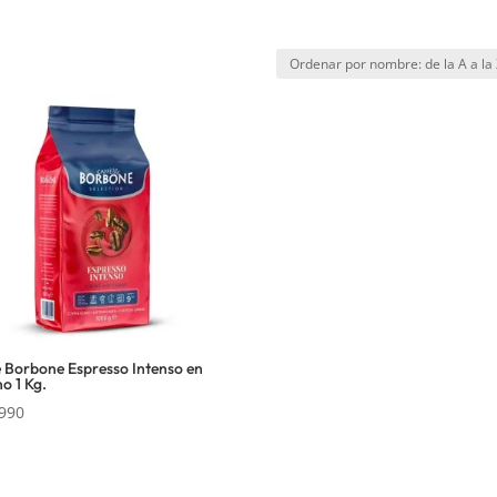
 Borbone Espresso Intenso en
o 1 Kg.
990