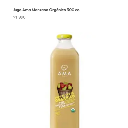
Jugo Ama Manzana Orgánico 300 cc.
$
1.990