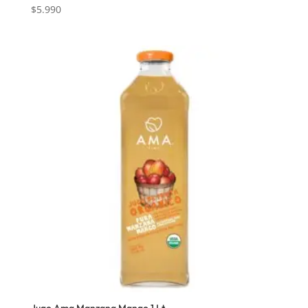
$
5.990
Jugo Ama Manzana Mango 1 Lt.