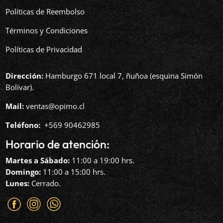
Políticas de Reembolso
Términos y Condiciones
Políticas de Privacidad
Dirección:
Hamburgo 671 local 7, ñuñoa (esquina Simón
Bolívar).
Mail:
ventas@opimo.cl
Teléfono: ‪
+569 90462985‬
Horario de atención:
Martes a Sábado:
11:00 a 19:00 hrs.
Domingo:
11:00 a 15:00 hrs.
Lunes:
Cerrado.