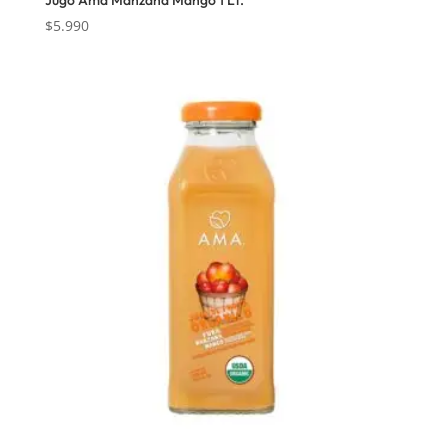
$
5.990