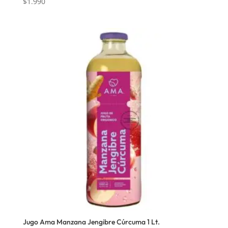
$
1.990
Jugo Ama Manzana Jengibre Cúrcuma 1 Lt.