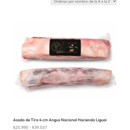
Asado de Tira 4 cm Angus Nacional Hacienda Liguai
Rango
$
25.990
-
$
39.037