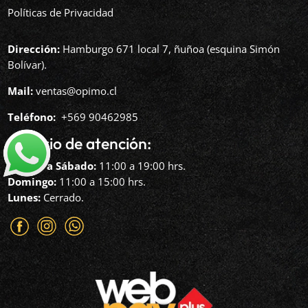
Políticas de Privacidad
Dirección:
Hamburgo 671 local 7, ñuñoa (esquina Simón
Bolívar).
Mail:
ventas@opimo.cl
Teléfono: ‪
+569 90462985‬
Horario de atención:
Martes a Sábado:
11:00 a 19:00 hrs.
Domingo:
11:00 a 15:00 hrs.
Lunes:
Cerrado.