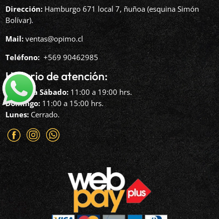
Dirección:
Hamburgo 671 local 7, ñuñoa (esquina Simón
Bolívar).
Mail:
ventas@opimo.cl
Teléfono: ‪
+569 90462985‬
Horario de atención:
Martes a Sábado:
11:00 a 19:00 hrs.
Domingo:
11:00 a 15:00 hrs.
Lunes:
Cerrado.