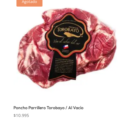
Agotado
Poncho Parrillero Torobayo / Al Vacío
$
10.995