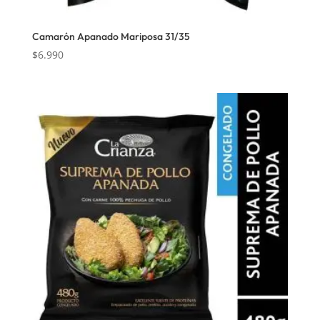
Camarón Apanado Mariposa 31/35
$
6.990