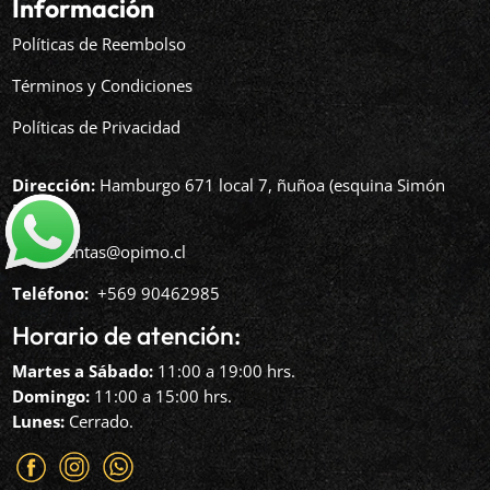
Información
Políticas de Reembolso
Términos y Condiciones
Políticas de Privacidad
Dirección:
Hamburgo 671 local 7, ñuñoa (esquina Simón
Bolívar).
Mail:
ventas@opimo.cl
Teléfono: ‪
+569 90462985‬
Horario de atención:
Martes a Sábado:
11:00 a 19:00 hrs.
Domingo:
11:00 a 15:00 hrs.
Lunes:
Cerrado.