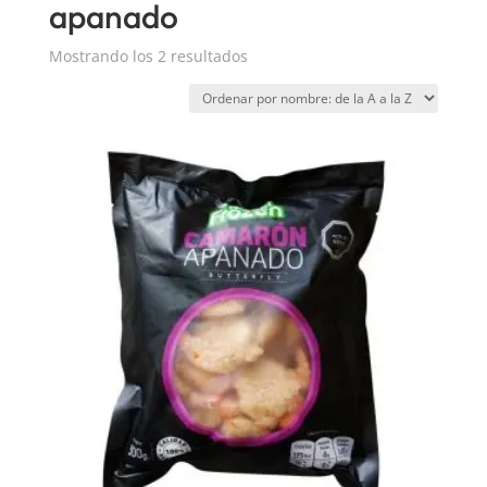
apanado
Mostrando los 2 resultados