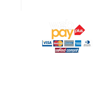
ocal 7,
ar).
‬
n:
19:00 hrs.
s.