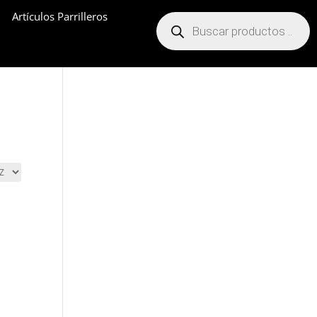
Artículos Parrilleros
Búsqueda
de
productos