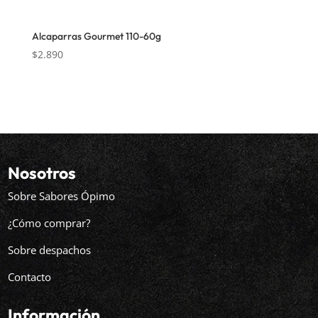
Alcaparras Gourmet 110-60g
$
2.890
Nosotros
Sobre Sabores Ópimo
¿Cómo comprar?
Sobre despachos
Contacto
Información