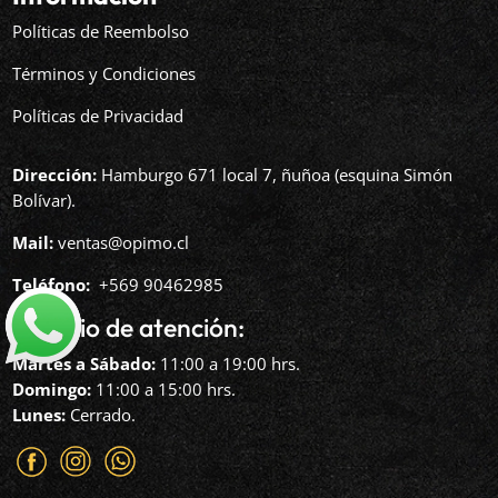
Políticas de Reembolso
Términos y Condiciones
Políticas de Privacidad
Dirección:
Hamburgo 671 local 7, ñuñoa (esquina Simón
Bolívar).
Mail:
ventas@opimo.cl
Teléfono: ‪
+569 90462985‬
Horario de atención:
Martes a Sábado:
11:00 a 19:00 hrs.
Domingo:
11:00 a 15:00 hrs.
Lunes:
Cerrado.