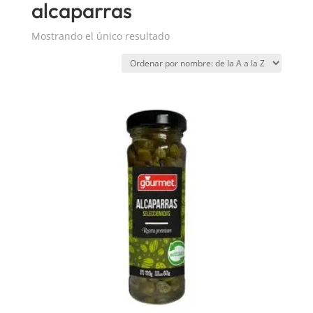
alcaparras
Mostrando el único resultado