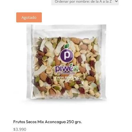
Agotado
Frutos Secos Mix Aconcagua 250 grs.
$
3.990