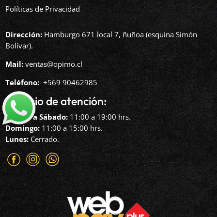
Políticas de Privacidad
Dirección:
Hamburgo 671 local 7, ñuñoa (esquina Simón
Bolívar).
Mail:
ventas@opimo.cl
Teléfono: ‪
+569 90462985‬
Horario de atención:
Martes a Sábado:
11:00 a 19:00 hrs.
Domingo:
11:00 a 15:00 hrs.
Lunes:
Cerrado.