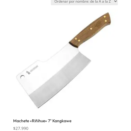
Machete «Riñihue» 7″ Kangkawe
$
27.990