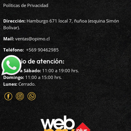
Políticas de Privacidad
Dirección:
Hamburgo 671 local 7, ñuñoa (esquina Simón
Bolívar).
Mail:
ventas@opimo.cl
Teléfono: ‪
+569 90462985‬
Horario de atención:
Martes a Sábado:
11:00 a 19:00 hrs.
Domingo:
11:00 a 15:00 hrs.
Lunes:
Cerrado.