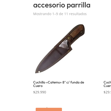
accesorio parrilla
Mostrando 1–9 de 11 resultados
Cuchillo «Catemu» 8″ c/ funda de
Cuch
Cuero
Cuer
$
29.990
$
29.