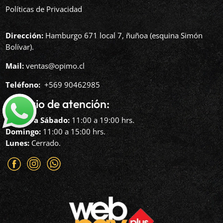
Políticas de Privacidad
Dirección:
Hamburgo 671 local 7, ñuñoa (esquina Simón
Bolívar).
Mail:
ventas@opimo.cl
Teléfono: ‪
+569 90462985‬
Horario de atención:
Martes a Sábado:
11:00 a 19:00 hrs.
Domingo:
11:00 a 15:00 hrs.
Lunes:
Cerrado.