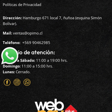
Políticas de Privacidad
Dirección:
Hamburgo 671 local 7, ñuñoa (esquina Simón
Bolívar).
Mail:
ventas@opimo.cl
Teléfono: ‪
+569 90462985‬
Horario de atención:
Martes a Sábado:
11:00 a 19:00 hrs.
Domingo:
11:00 a 15:00 hrs.
Lunes:
Cerrado.