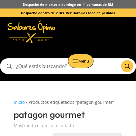
Despacho de martes a domingo en 11 comunas de RM
Despacho dentro de 2 Hrs.
Ver Horarios tope de pedidos
Menú
Buscar
productos
Inicio
/ Productos etiquetados “patagon gourmet”
patagon gourmet
Mostrando el único resultado